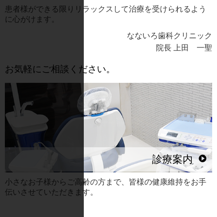
患者様ができる限りリラックスして治療を受けられるよう
に心がけます。
なないろ歯科クリニック
院長 上田 一聖
お気軽にご相談ください。
診療案内
小さなお子様からご高齢の方まで、皆様の健康維持をお手
伝いさせていただきます。