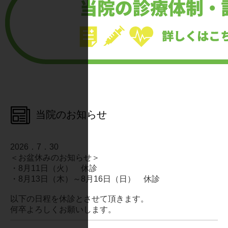
当院のお知らせ
2026．7．30
＜お盆休みのお知らせ＞
・8月11日（火） 休診
・8月13日（木）～8月16日（日） 休診
以下の日程を休診とさせて頂きます。
何卒よろしくお願いします。