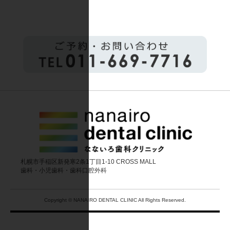
札幌市手稲区新発寒2条1丁目1-10 CROSS MALL
歯科・小児歯科・歯科口腔外科
Copyright © NANAIRO DENTAL CLINIC All Rights Reserved.