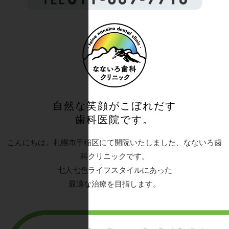
自然な笑顔がこぼれだす
歯科医院です。
こんにちは。札幌市手稲区にて開院いたしました、なないろ歯
科クリニックです。
七人七色ライフスタイルにあった
最適な治療を目指します。